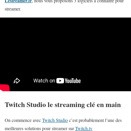
Lestreamer.fr
, nous vous proposons 3 logiciels à connaitre pour
streamer.
Twitch Studio le streaming clé en main
On commence avec
Twitch Studio
c’est probablement l’une des
meilleures solutions pour streamer sur
Twitch.tv