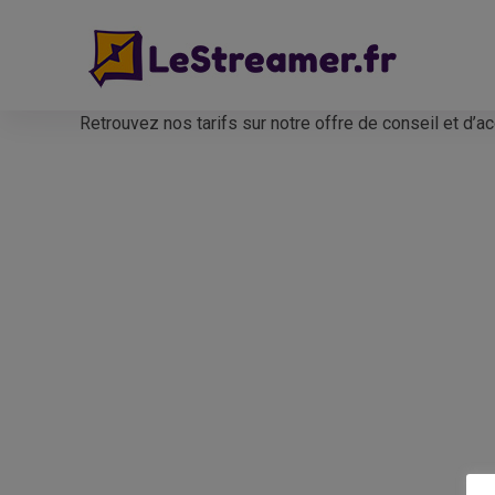
Lestreamer.fr
Lestreamer.fr streamer comme un pro
Retrouvez nos tarifs sur notre offre de conseil et d