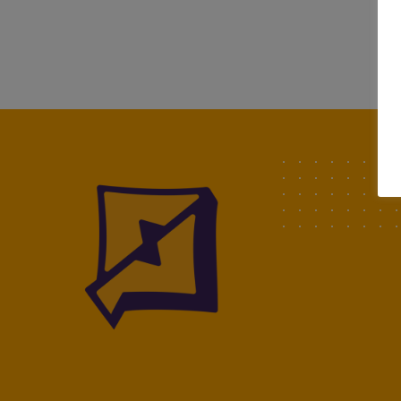
Lestreamer.fr
Lestreamer.fr streamer comme un pro